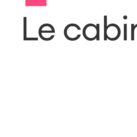
Le cabi